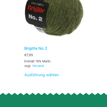
Brigitte No.2
€
7,95
Enthält 19% MwSt.
zzgl.
Versand
Ausführung wählen