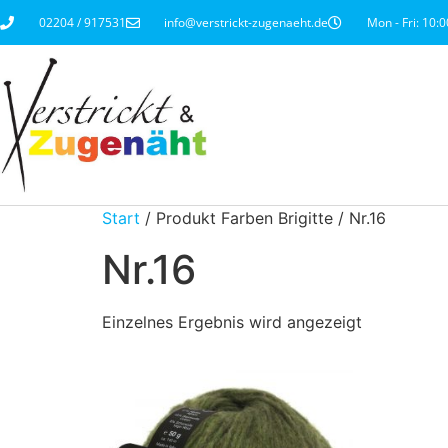
02204 / 917531
info@verstrickt-zugenaeht.de
Mon - Fri: 10:0
Start
/ Produkt Farben Brigitte / Nr.16
Nr.16
Einzelnes Ergebnis wird angezeigt