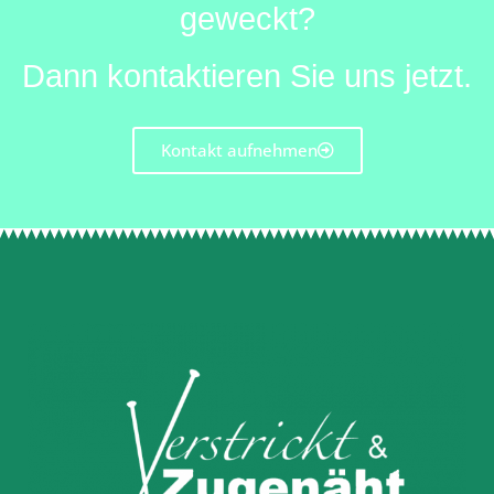
geweckt?
Dann kontaktieren Sie uns jetzt.
Kontakt aufnehmen