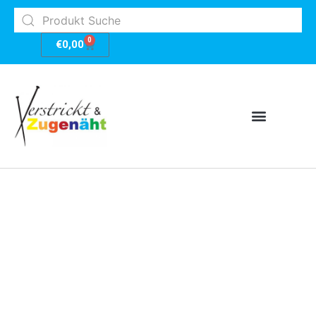
0
€
0,00