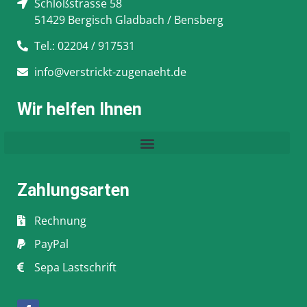
Schloßstrasse 58
51429 Bergisch Gladbach / Bensberg
Tel.: 02204 / 917531
info@verstrickt-zugenaeht.de
Wir helfen Ihnen
Zahlungsarten
Rechnung
PayPal
Sepa Lastschrift