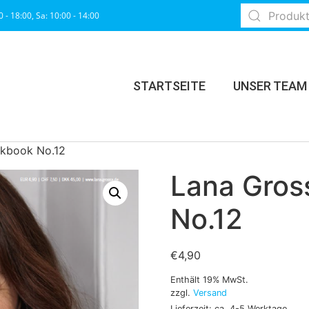
0 - 18:00, Sa: 10:00 - 14:00
STARTSEITE
UNSER TEAM
okbook No.12
Lana Gros
No.12
€
4,90
Enthält 19% MwSt.
zzgl.
Versand
Lieferzeit: ca. 4-5 Werktage