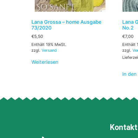
Lana Grossa – home Ausgabe
Lana G
73/2020
No.2
€
5,50
€
7,00
Enthält 19% MwSt.
Enthält
zzgl.
Versand
zzgl.
Ve
Lieferze
Weiterlesen
In den
Kontakt