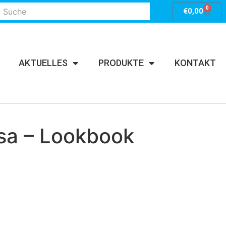
0
€
0,00
AKTUELLES
PRODUKTE
KONTAKT
sa – Lookbook