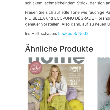
schickem, schmeichelndem Strick, der sich an
Freuen Sie sich auf edle Töne wie rauchige Pa
PIÙ BELLA und ECOPUNO DÉGRADÉ – brandneue 
genauer vorstellen. Also dann, auf zu neuen U
Ins Heft schauen:
Lookbook No.12
Ähnliche Produkte