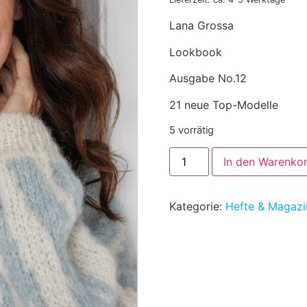
Lana Grossa
Lookbook
Ausgabe No.12
21 neue Top-Modelle
5 vorrätig
In den Warenko
Kategorie:
Hefte & Magazi