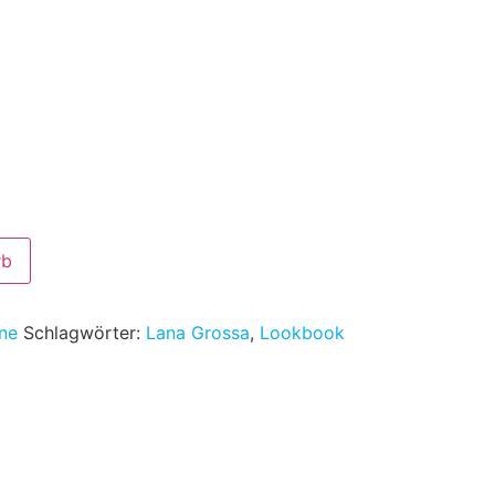
rb
ne
Schlagwörter:
Lana Grossa
,
Lookbook