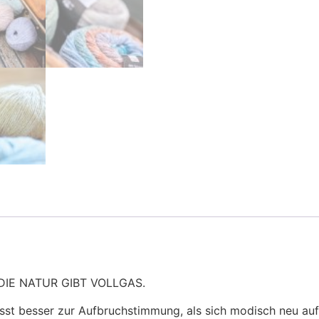
IE NATUR GIBT VOLLGAS.
asst besser zur Aufbruchstimmung, als sich modisch neu aufzu