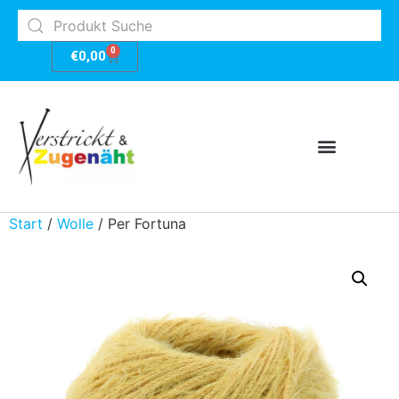
0
€
0,00
Start
/
Wolle
/ Per Fortuna